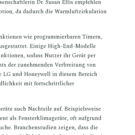
enschaftlerin Dr. Susan Ellis empfehlen
ption, da dadurch die Warmluftzirkulation
nktionen wie programmierbaren Timern,
sgestattet. Einige High-End-Modelle
nktionen, sodass Nutzer ihr Gerät per
hts der zunehmenden Verbreitung von
e LG und Honeywell in diesem Bereich
lichkeit mit fortschrittlicher
eräte auch Nachteile auf. Beispielsweise
ient als Fensterklimageräte, oft aufgrund
che. Branchenstudien zeigen, dass die