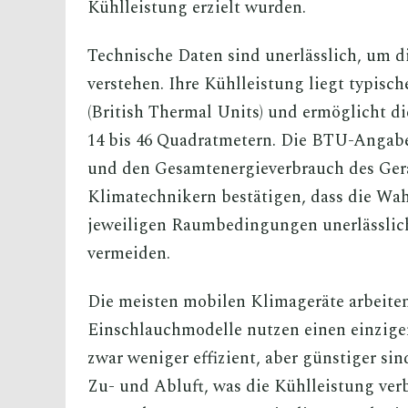
Kühlleistung erzielt wurden.
Technische Daten sind unerlässlich, um 
verstehen. Ihre Kühlleistung liegt typisc
(British Thermal Units) und ermöglicht 
14 bis 46 Quadratmetern. Die BTU-Angabe 
und den Gesamtenergieverbrauch des Gerä
Klimatechnikern bestätigen, dass die Wah
jeweiligen Raumbedingungen unerlässlich
vermeiden.
Die meisten mobilen Klimageräte arbeite
Einschlauchmodelle nutzen einen einzige
zwar weniger effizient, aber günstiger s
Zu- und Abluft, was die Kühlleistung ve