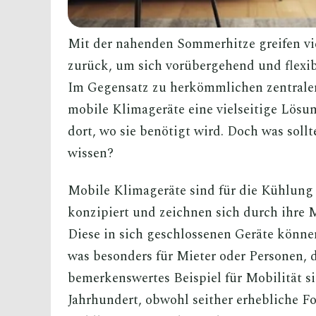
Mit der nahenden Sommerhitze greifen vi
zurück, um sich vorübergehend und flexi
Im Gegensatz zu herkömmlichen zentralen
mobile Klimageräte eine vielseitige Lösu
dort, wo sie benötigt wird. Doch was soll
wissen?
Mobile Klimageräte sind für die Kühlung
konzipiert und zeichnen sich durch ihre M
Diese in sich geschlossenen Geräte könn
was besonders für Mieter oder Personen, d
bemerkenswertes Beispiel für Mobilität si
Jahrhundert, obwohl seither erhebliche Fo