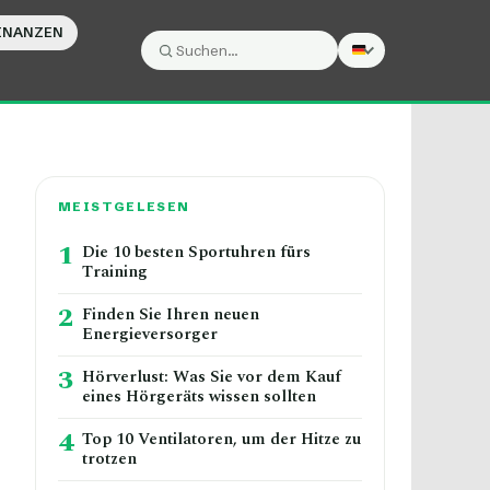
INANZEN
Suche:
Suchen
MEISTGELESEN
1
Die 10 besten Sportuhren fürs
Training
2
Finden Sie Ihren neuen
Energieversorger
3
Hörverlust: Was Sie vor dem Kauf
eines Hörgeräts wissen sollten
4
Top 10 Ventilatoren, um der Hitze zu
trotzen