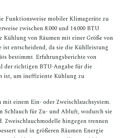
die Funktionsweise mobiler Klimageräte zu
herweise zwischen 8.000 und 14.000 BTU
die Kühlung von Räumen mit einer Größe von
ist entscheidend, da sie die Kühlleistung
ts bestimmt. Erfahrungsberichte von
l der richtigen BTU-Angabe für die
 ist, um ineffiziente Kühlung zu
n mit einem Ein- oder Zweischlauchsystem.
n Schlauch für Zu- und Abluft, wodurch sie
ind. Zweischlauchmodelle hingegen trennen
rbessert und in größeren Räumen Energie