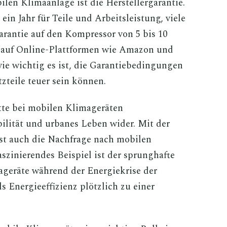
len Klimaanlage ist die Herstellergarantie.
ein Jahr für Teile und Arbeitsleistung, viele
Garantie auf den Kompressor von 5 bis 10
g auf Online-Plattformen wie Amazon und
wie wichtig es ist, die Garantiebedingungen
zteile teuer sein können.
itte bei mobilen Klimageräten
bilität und urbanes Leben wider. Mit der
st auch die Nachfrage nach mobilen
szinierendes Beispiel ist der sprunghafte
ageräte während der Energiekrise der
ls Energieeffizienz plötzlich zu einer