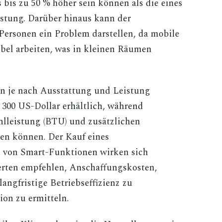
bis zu 50 % höher sein können als die eines
istung. Darüber hinaus kann der
Personen ein Problem darstellen, da mobile
ibel arbeiten, was in kleinen Räumen
ren je nach Ausstattung und Leistung
 300 US-Dollar erhältlich, während
hlleistung (BTU) und zusätzlichen
en können. Der Kauf eines
n von Smart-Funktionen wirken sich
perten empfehlen, Anschaffungskosten,
angfristige Betriebseffizienz zu
ion zu ermitteln.