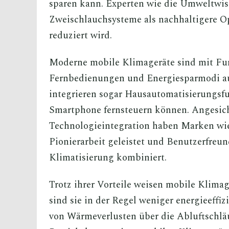
sparen kann. Experten wie die Umweltwiss
Zweischlauchsysteme als nachhaltigere O
reduziert wird.
Moderne mobile Klimageräte sind mit Fu
Fernbedienungen und Energiesparmodi au
integrieren sogar Hausautomatisierungsfu
Smartphone fernsteuern können. Angesic
Technologieintegration haben Marken wi
Pionierarbeit geleistet und Benutzerfreund
Klimatisierung kombiniert.
Trotz ihrer Vorteile weisen mobile Klimag
sind sie in der Regel weniger energieeffiz
von Wärmeverlusten über die Abluftschläu