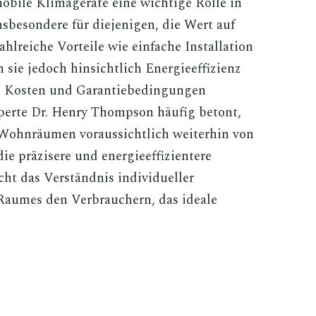
obile Klimageräte eine wichtige Rolle in
besondere für diejenigen, die Wert auf
hlreiche Vorteile wie einfache Installation
n sie jedoch hinsichtlich Energieeffizienz
i Kosten und Garantiebedingungen
perte Dr. Henry Thompson häufig betont,
 Wohnräumen voraussichtlich weiterhin von
ie präzisere und energieeffizientere
cht das Verständnis individueller
Raumes den Verbrauchern, das ideale