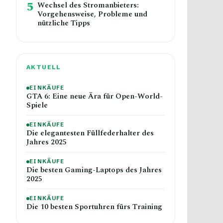
5
Wechsel des Stromanbieters:
Vorgehensweise, Probleme und
nützliche Tipps
AKTUELL
EINKÄUFE
GTA 6: Eine neue Ära für Open-World-
Spiele
EINKÄUFE
Die elegantesten Füllfederhalter des
Jahres 2025
EINKÄUFE
Die besten Gaming-Laptops des Jahres
2025
EINKÄUFE
Die 10 besten Sportuhren fürs Training