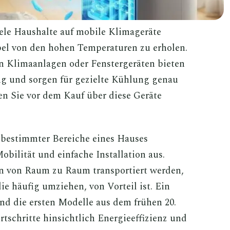
ele Haushalte auf mobile Klimageräte
bel von den hohen Temperaturen zu erholen.
 Klimaanlagen oder Fenstergeräten bieten
ng und sorgen für gezielte Kühlung genau
ten Sie vor dem Kauf über diese Geräte
 bestimmter Bereiche eines Hauses
obilität und einfache Installation aus.
en von Raum zu Raum transportiert werden,
ie häufig umziehen, von Vorteil ist. Ein
nd die ersten Modelle aus dem frühen 20.
rtschritte hinsichtlich Energieeffizienz und