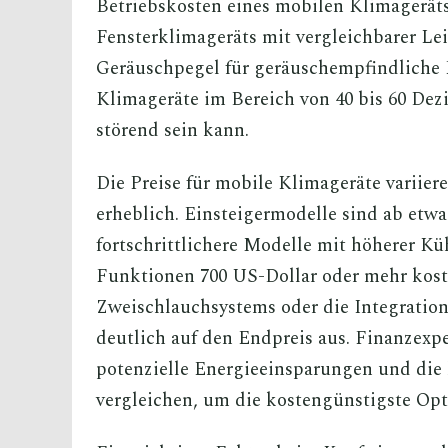
Betriebskosten eines mobilen Klimageräts 
Fensterklimageräts mit vergleichbarer Le
Geräuschpegel für geräuschempfindliche 
Klimageräte im Bereich von 40 bis 60 Dez
störend sein kann.
Die Preise für mobile Klimageräte variie
erheblich. Einsteigermodelle sind ab etwa
fortschrittlichere Modelle mit höherer Kü
Funktionen 700 US-Dollar oder mehr kost
Zweischlauchsystems oder die Integratio
deutlich auf den Endpreis aus. Finanzex
potenzielle Energieeinsparungen und die l
vergleichen, um die kostengünstigste Opt