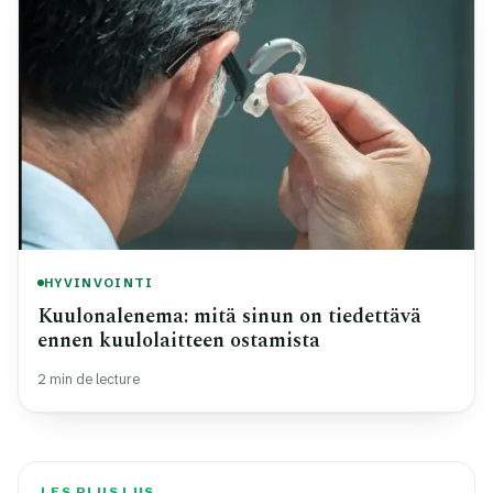
HYVINVOINTI
Kuulonalenema: mitä sinun on tiedettävä
ennen kuulolaitteen ostamista
2 min de lecture
LES PLUS LUS