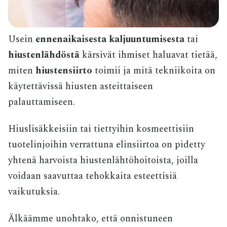
Usein
ennenaikaisesta kaljuuntumisesta
tai
hiustenlähdöstä
kärsivät ihmiset haluavat tietää,
miten
hiustensiirto
toimii ja mitä tekniikoita on
käytettävissä hiusten asteittaiseen
palauttamiseen.
Hiuslisäkkeisiin tai tiettyihin kosmeettisiin
tuotelinjoihin verrattuna elinsiirtoa on pidetty
yhtenä harvoista hiustenlähtöhoitoista, joilla
voidaan saavuttaa tehokkaita esteettisiä
vaikutuksia.
Älkäämme unohtako, että onnistuneen