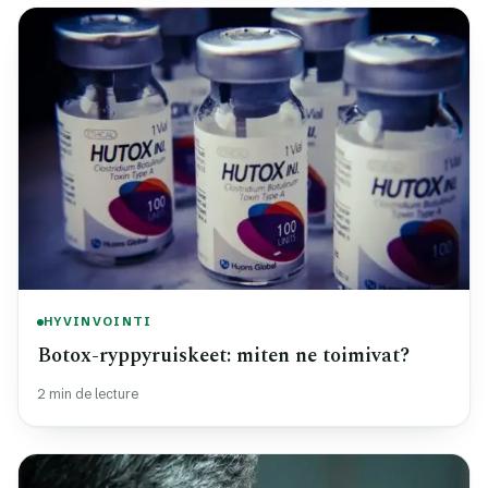
HYVINVOINTI
Botox-ryppyruiskeet: miten ne toimivat?
2 min de lecture