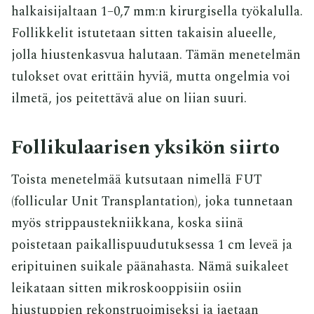
halkaisijaltaan 1–0,7 mm:n kirurgisella työkalulla.
Follikkelit istutetaan sitten takaisin alueelle,
jolla hiustenkasvua halutaan. Tämän menetelmän
tulokset ovat erittäin hyviä, mutta ongelmia voi
ilmetä, jos peitettävä alue on liian suuri.
Follikulaarisen yksikön siirto
Toista menetelmää kutsutaan nimellä FUT
(follicular Unit Transplantation), joka tunnetaan
myös strippaustekniikkana, koska siinä
poistetaan paikallispuudutuksessa 1 cm leveä ja
eripituinen suikale päänahasta. Nämä suikaleet
leikataan sitten mikroskooppisiin osiin
hiustuppien rekonstruoimiseksi ja jaetaan