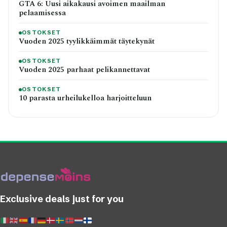
GTA 6: Uusi aikakausi avoimen maailman
pelaamisessa
OSTOKSET
Vuoden 2025 tyylikkäimmät täytekynät
OSTOKSET
Vuoden 2025 parhaat pelikannettavat
OSTOKSET
10 parasta urheilukelloa harjoitteluun
Exclusive deals just for you