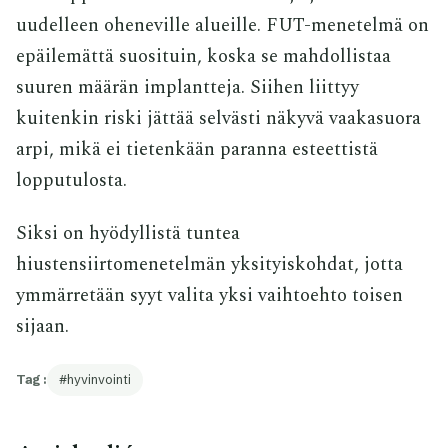
uudelleen oheneville alueille. FUT-menetelmä on
epäilemättä suosituin, koska se mahdollistaa
suuren määrän implantteja. Siihen liittyy
kuitenkin riski jättää selvästi näkyvä vaakasuora
arpi, mikä ei tietenkään paranna esteettistä
lopputulosta.
Siksi on hyödyllistä tuntea
hiustensiirtomenetelmän yksityiskohdat, jotta
ymmärretään syyt valita yksi vaihtoehto toisen
sijaan.
Tag :
hyvinvointi