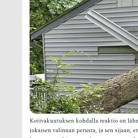
Kotivakuutuksen kohdalla reaktio on lähes
jokaisen valinnan perusta, ja sen sijaan, e