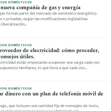
ICOS DOMÉSTICOS
 nueva compañía de gas y energía
gas forman parte del mercado de suministro energético.
s o privadas, según las modificaciones legislativas
 liberalización…
ICOS DOMÉSTICOS
roveedor de electricidad: cómo proceder,
onsejos útiles.
ectricidad están empezando a suponer una carga cada vez
supuestos familiares, lo que lleva a que cada vez…
ICOS DOMÉSTICOS
r dinero con un plan de telefonía móvil de
ago, que incluyen una cantidad fija de mensajes de texto,