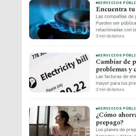
SERVICIOS PÚBL
Encuentra tu
Las compañías de 
Pueden ser pública
relacionadas con la
2 min de lectura
SERVICIOS PÚBL
Cambiar de p
problemas y c
Las facturas de el
mayor para los pre
2 min de lectura
SERVICIOS PÚBL
¿Cómo ahorra
prepago?
Los planes de prep