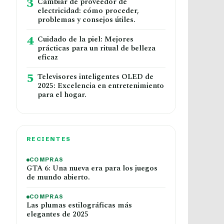
3
Cambiar de proveedor de
electricidad: cómo proceder,
problemas y consejos útiles.
4
Cuidado de la piel: Mejores
prácticas para un ritual de belleza
eficaz
5
Televisores inteligentes OLED de
2025: Excelencia en entretenimiento
para el hogar.
RECIENTES
COMPRAS
GTA 6: Una nueva era para los juegos
de mundo abierto.
COMPRAS
Las plumas estilográficas más
elegantes de 2025