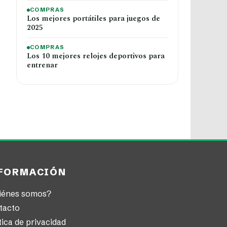
COMPRAS
Los mejores portátiles para juegos de
2025
COMPRAS
Los 10 mejores relojes deportivos para
entrenar
FORMACIÓN
iénes somos?
tacto
tica de privacidad