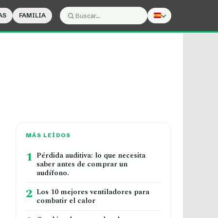
AS
FAMILIA
Buscar:
Buscar
MÁS LEÍDOS
1
Pérdida auditiva: lo que necesita
saber antes de comprar un
audífono.
2
Los 10 mejores ventiladores para
combatir el calor